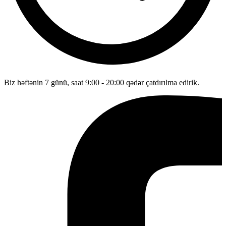
Biz həftənin 7 günü, saat 9:00 - 20:00 qədər çatdırılma edirik.