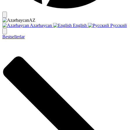
AZ
Azərbaycan
English
Русский
Bestsellerlər