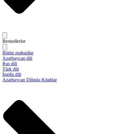
Bestsellerlər
Bütün məhsullar
Azərbaycan dili
Rus dili
Türk dili
İngilis dili
Azərbaycan Dilində Kitablar