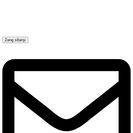
Zəng sifarişi