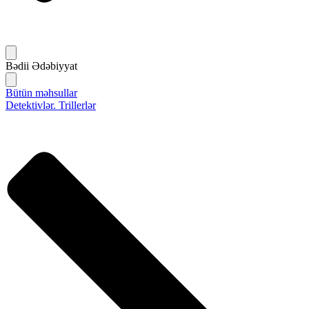
Bədii Ədəbiyyat
Bütün məhsullar
Detektivlər. Trillerlər