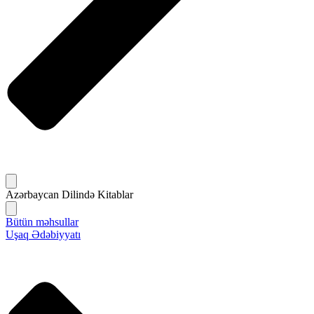
Azərbaycan Dilində Kitablar
Bütün məhsullar
Uşaq Ədəbiyyatı