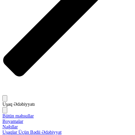
Uşaq Ədəbiyyatı
Bütün məhsullar
Boyamalar
Nağıllar
Uşaqlar Üçün Bədii Ədəbiyyat