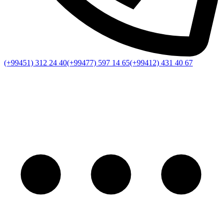
(+99451) 312 24 40
(+99477) 597 14 65
(+99412) 431 40 67