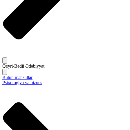
Qeyri-Bədii Ədəbiyyat
Bütün məhsullar
Psixologiya və biznes