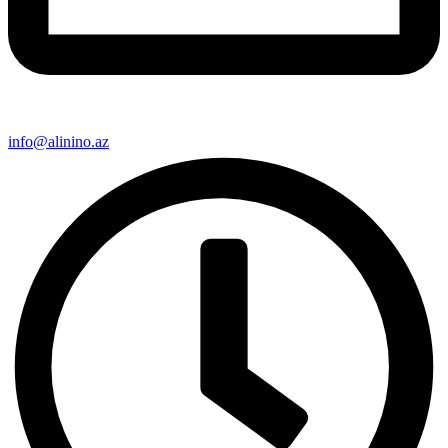
info@alinino.az