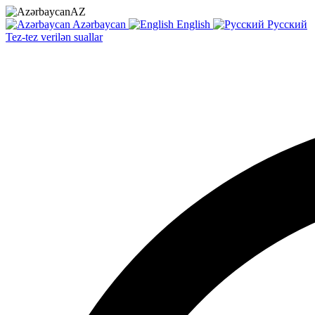
AZ
Azərbaycan
English
Русский
Tez-tez verilən suallar