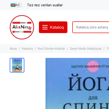
Tez-tez verilən suallar
AZ
Kataloq
Əsas
Kataloq
Rus Dilində Kitablar
Qeyri-Bədii Ədəbiyyat
T