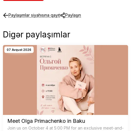
Paylaşımlar siyahısına qayıt
Paylaşın
Digər paylaşımlar
07 Avqust 2026
Meet Olga Primachenko in Baku
Join us on October 4 at 5:00 PM for an exclusive meet-and-