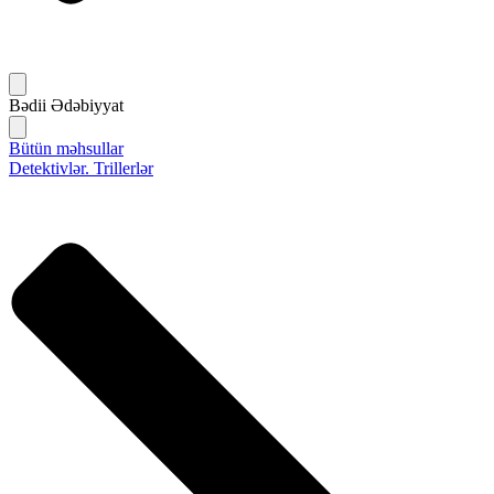
Bədii Ədəbiyyat
Bütün məhsullar
Detektivlər. Trillerlər