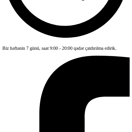
Biz həftənin 7 günü, saat 9:00 - 20:00 qədər çatdırılma edirik.