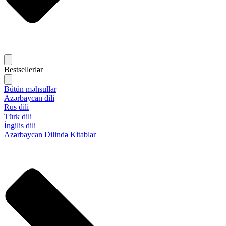
Bestsellerlər
Bütün məhsullar
Azərbaycan dili
Rus dili
Türk dili
İngilis dili
Azərbaycan Dilində Kitablar