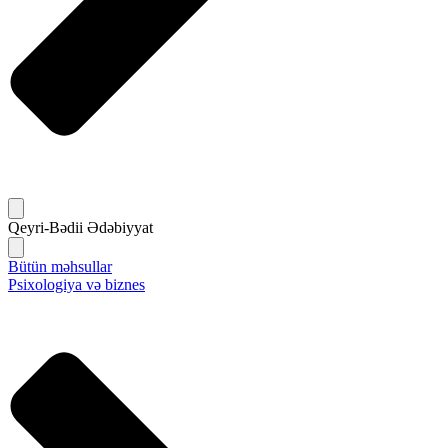
Qeyri-Bədii Ədəbiyyat
Bütün məhsullar
Psixologiya və biznes