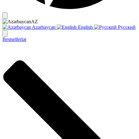
AZ
Azərbaycan
English
Русский
Bestsellerlər