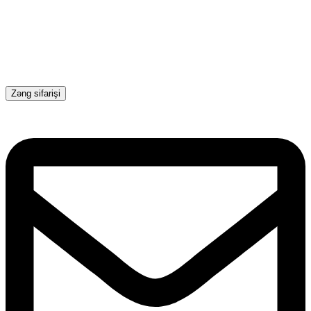
Zəng sifarişi