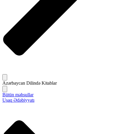
Azərbaycan Dilində Kitablar
Bütün məhsullar
Uşaq Ədəbiyyatı