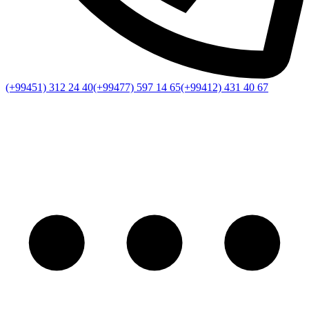
(+99451) 312 24 40
(+99477) 597 14 65
(+99412) 431 40 67