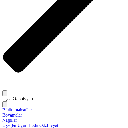
Uşaq Ədəbiyyatı
Bütün məhsullar
Boyamalar
Nağıllar
Uşaqlar Üçün Bədii Ədəbiyyat