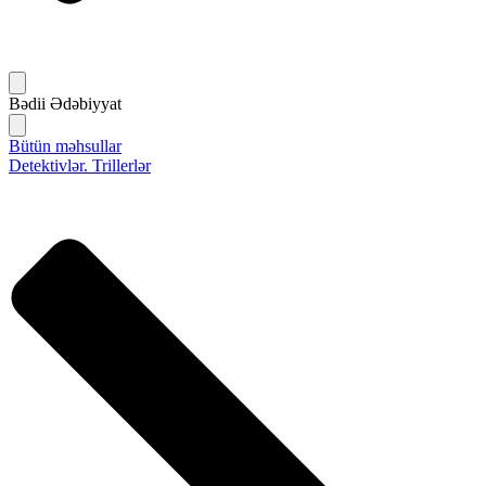
Bədii Ədəbiyyat
Bütün məhsullar
Detektivlər. Trillerlər