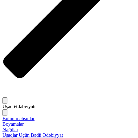
Uşaq Ədəbiyyatı
Bütün məhsullar
Boyamalar
Nağıllar
Uşaqlar Üçün Bədii Ədəbiyyat