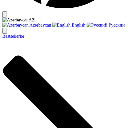
AZ
Azərbaycan
English
Русский
Bestsellerlər