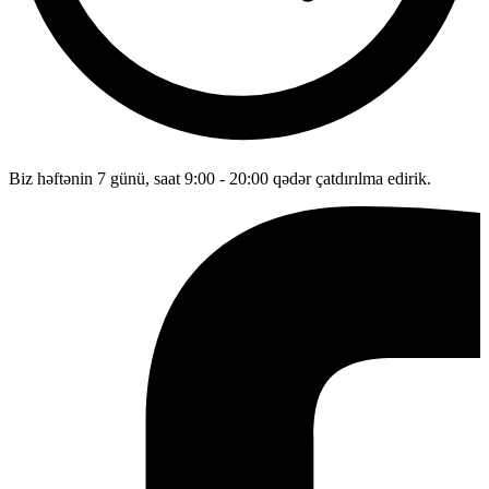
Biz həftənin 7 günü, saat 9:00 - 20:00 qədər çatdırılma edirik.