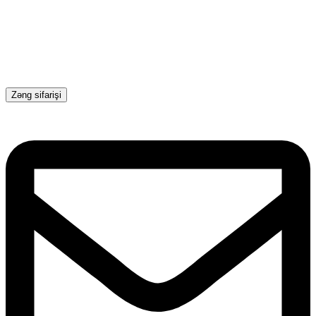
Zəng sifarişi