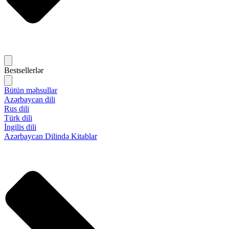
Bestsellerlər
Bütün məhsullar
Azərbaycan dili
Rus dili
Türk dili
İngilis dili
Azərbaycan Dilində Kitablar