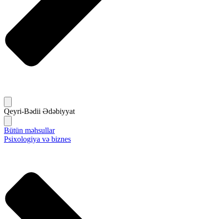
Qeyri-Bədii Ədəbiyyat
Bütün məhsullar
Psixologiya və biznes