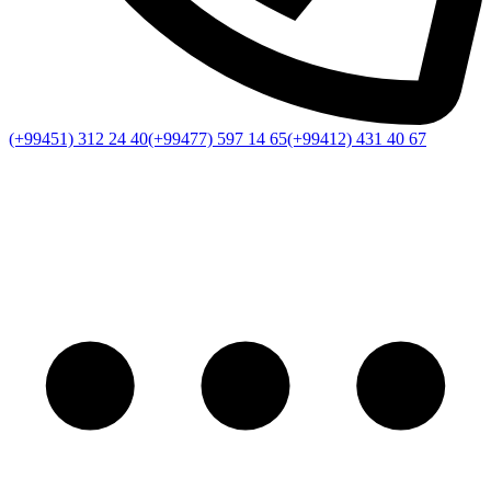
(+99451) 312 24 40
(+99477) 597 14 65
(+99412) 431 40 67