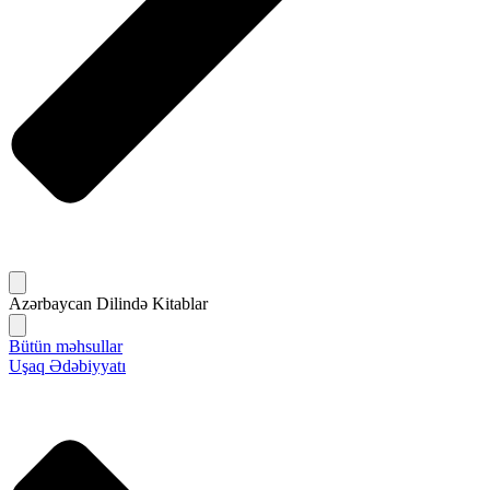
Azərbaycan Dilində Kitablar
Bütün məhsullar
Uşaq Ədəbiyyatı