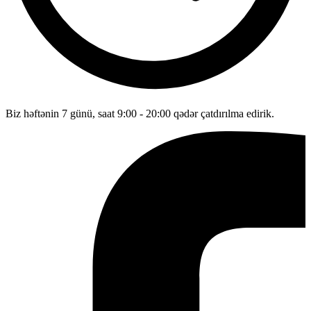
Biz həftənin 7 günü, saat 9:00 - 20:00 qədər çatdırılma edirik.