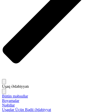
Uşaq Ədəbiyyatı
Bütün məhsullar
Boyamalar
Nağıllar
Uşaqlar Üçün Bədii Ədəbiyyat