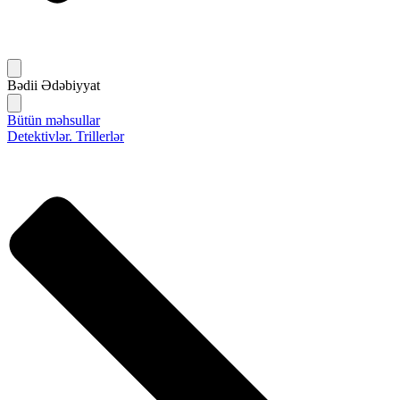
Bədii Ədəbiyyat
Bütün məhsullar
Detektivlər. Trillerlər