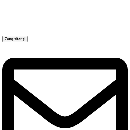
Zəng sifarişi