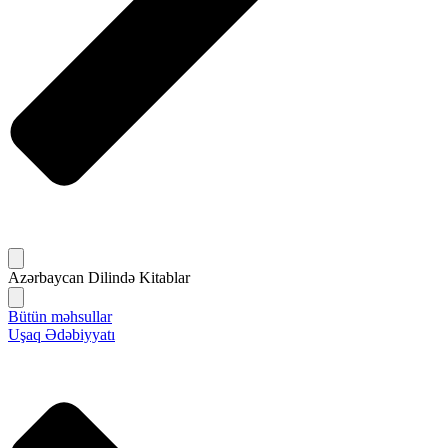
Azərbaycan Dilində Kitablar
Bütün məhsullar
Uşaq Ədəbiyyatı