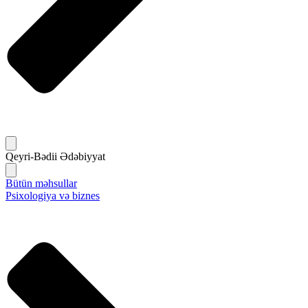
Qeyri-Bədii Ədəbiyyat
Bütün məhsullar
Psixologiya və biznes