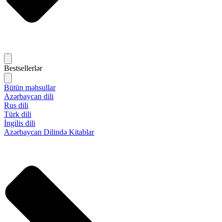
Bestsellerlər
Bütün məhsullar
Azərbaycan dili
Rus dili
Türk dili
İngilis dili
Azərbaycan Dilində Kitablar