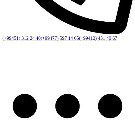
(+99451) 312 24 40
(+99477) 597 14 65
(+99412) 431 40 67