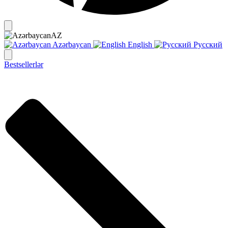
AZ
Azərbaycan
English
Русский
Bestsellerlər