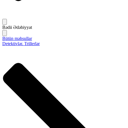
Bədii Ədəbiyyat
Bütün məhsullar
Detektivlər. Trillerlər