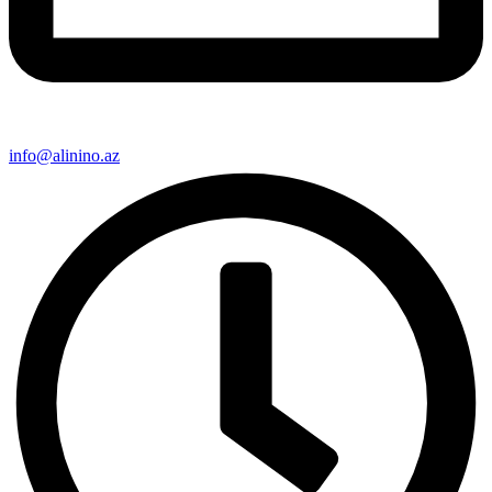
info@alinino.az