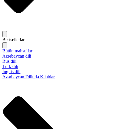
Bestsellerlər
Bütün məhsullar
Azərbaycan dili
Rus dili
Türk dili
İngilis dili
Azərbaycan Dilində Kitablar