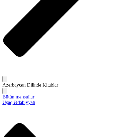
Azərbaycan Dilində Kitablar
Bütün məhsullar
Uşaq Ədəbiyyatı