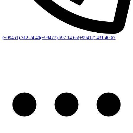
(+99451) 312 24 40
(+99477) 597 14 65
(+99412) 431 40 67