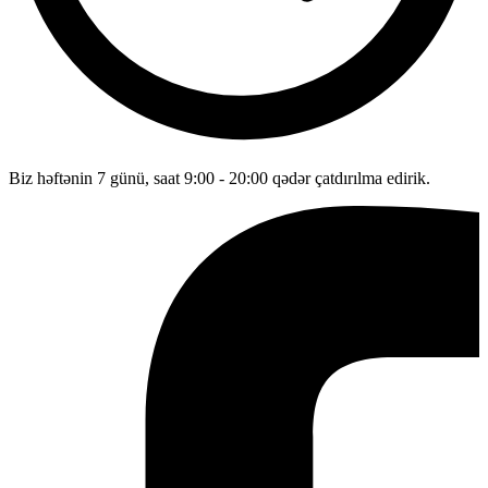
Biz həftənin 7 günü, saat 9:00 - 20:00 qədər çatdırılma edirik.