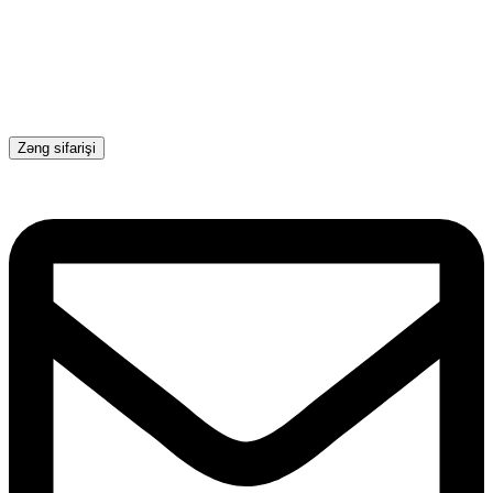
Zəng sifarişi