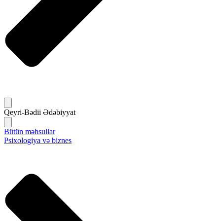
Qeyri-Bədii Ədəbiyyat
Bütün məhsullar
Psixologiya və biznes