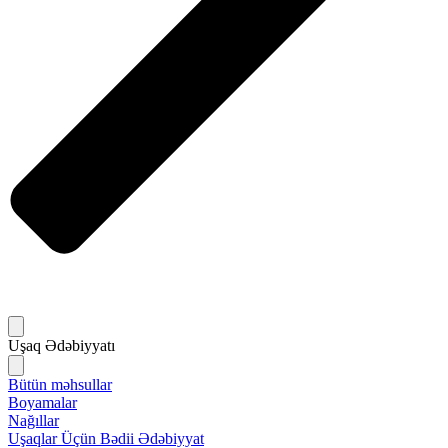
Uşaq Ədəbiyyatı
Bütün məhsullar
Boyamalar
Nağıllar
Uşaqlar Üçün Bədii Ədəbiyyat