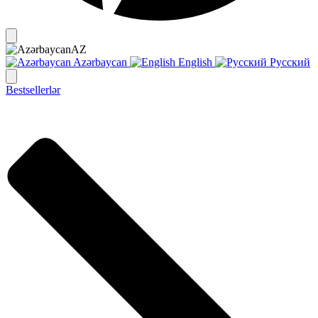
AZ
Azərbaycan
English
Русский
Bestsellerlər