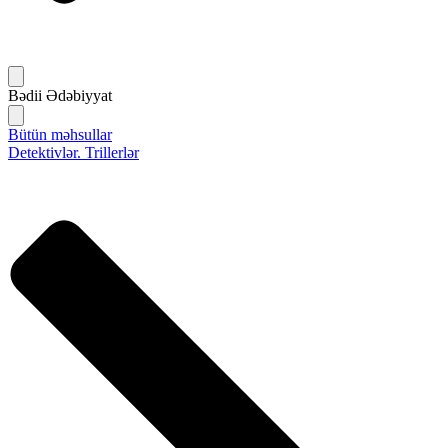
Bədii Ədəbiyyat
Bütün məhsullar
Detektivlər. Trillerlər