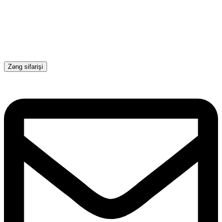
Zəng sifarişi