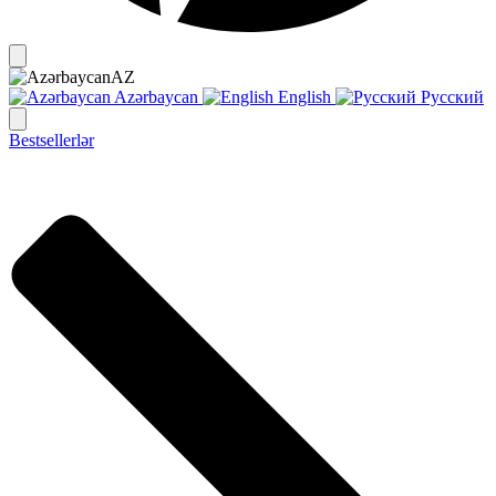
AZ
Azərbaycan
English
Русский
Bestsellerlər