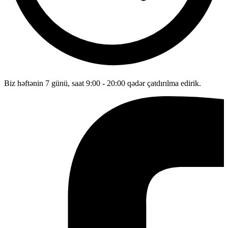
Biz həftənin 7 günü, saat 9:00 - 20:00 qədər çatdırılma edirik.