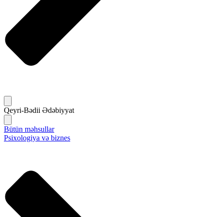
Qeyri-Bədii Ədəbiyyat
Bütün məhsullar
Psixologiya və biznes