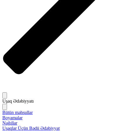
Uşaq Ədəbiyyatı
Bütün məhsullar
Boyamalar
Nağıllar
Uşaqlar Üçün Bədii Ədəbiyyat