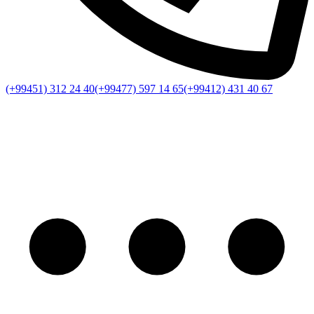
(+99451) 312 24 40
(+99477) 597 14 65
(+99412) 431 40 67