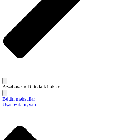
Azərbaycan Dilində Kitablar
Bütün məhsullar
Uşaq Ədəbiyyatı