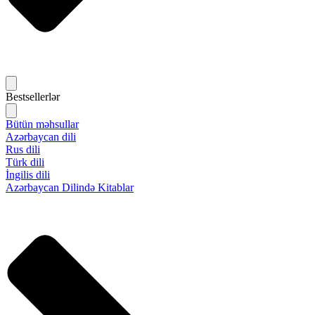
Bestsellerlər
Bütün məhsullar
Azərbaycan dili
Rus dili
Türk dili
İngilis dili
Azərbaycan Dilində Kitablar