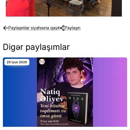
Paylaşımlar siyahısına qayıt
Paylaşın
Digər paylaşımlar
29 İyun 2026