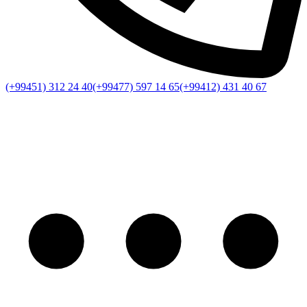
(+99451) 312 24 40
(+99477) 597 14 65
(+99412) 431 40 67