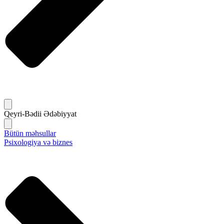
Qeyri-Bədii Ədəbiyyat
Bütün məhsullar
Psixologiya və biznes