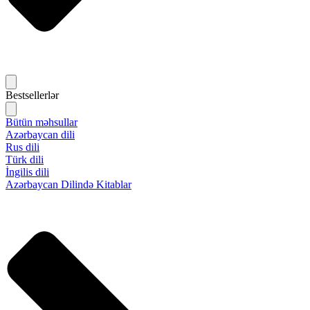
Bestsellerlər
Bütün məhsullar
Azərbaycan dili
Rus dili
Türk dili
İngilis dili
Azərbaycan Dilində Kitablar