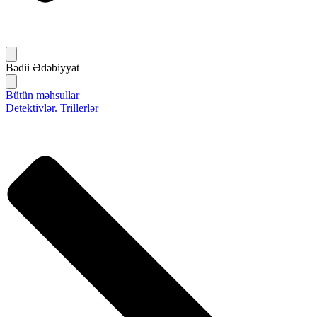
Bədii Ədəbiyyat
Bütün məhsullar
Detektivlər. Trillerlər