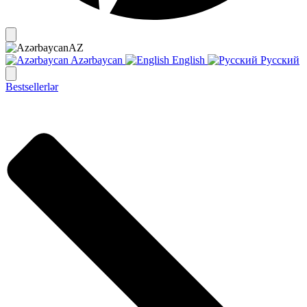
AZ
Azərbaycan
English
Русский
Bestsellerlər