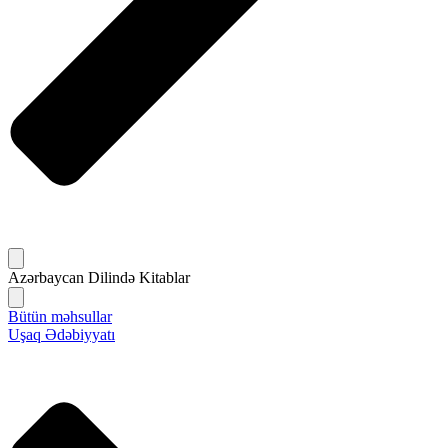
Azərbaycan Dilində Kitablar
Bütün məhsullar
Uşaq Ədəbiyyatı