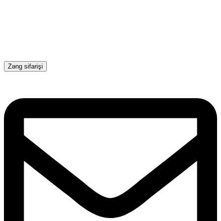
Zəng sifarişi