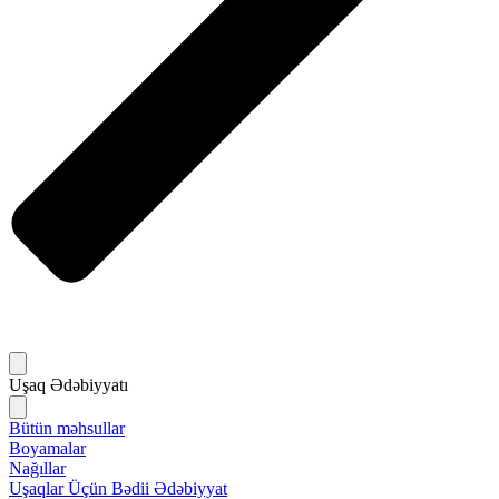
Uşaq Ədəbiyyatı
Bütün məhsullar
Boyamalar
Nağıllar
Uşaqlar Üçün Bədii Ədəbiyyat