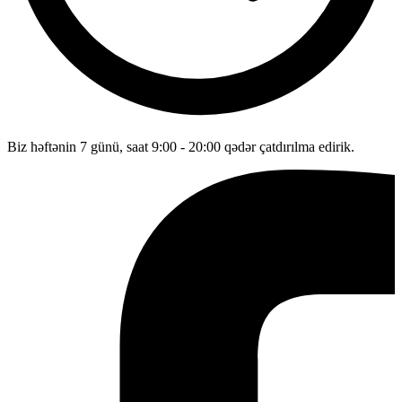
Biz həftənin 7 günü, saat 9:00 - 20:00 qədər çatdırılma edirik.