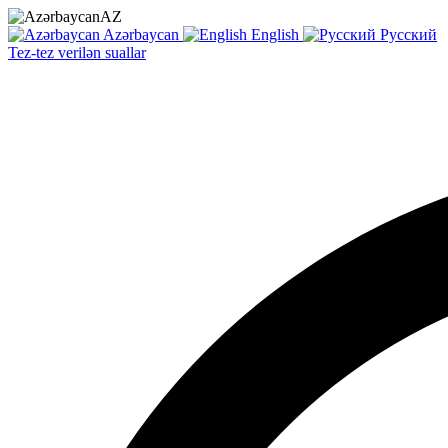
AZ
Azərbaycan
English
Русский
Tez-tez verilən suallar