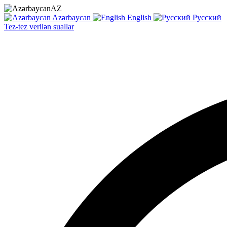
AZ
Azərbaycan
English
Русский
Tez-tez verilən suallar