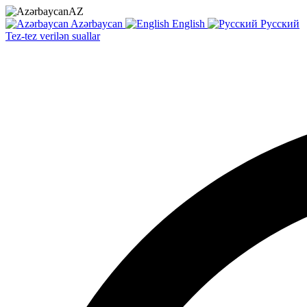
AZ
Azərbaycan
English
Русский
Tez-tez verilən suallar