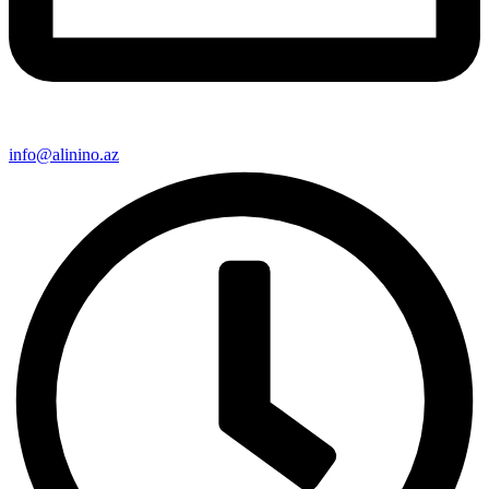
info@alinino.az