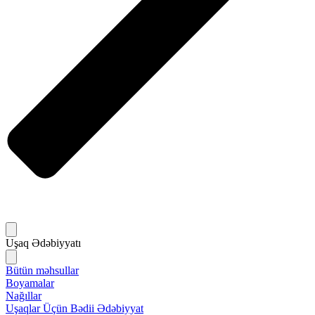
Uşaq Ədəbiyyatı
Bütün məhsullar
Boyamalar
Nağıllar
Uşaqlar Üçün Bədii Ədəbiyyat