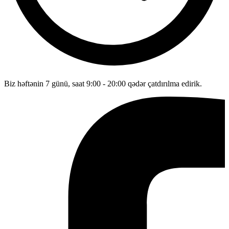
Biz həftənin 7 günü, saat 9:00 - 20:00 qədər çatdırılma edirik.