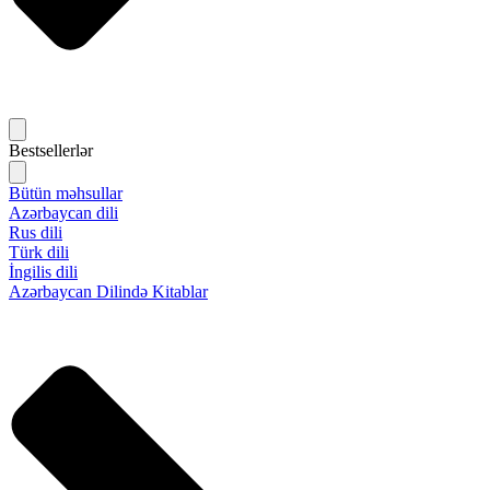
Bestsellerlər
Bütün məhsullar
Azərbaycan dili
Rus dili
Türk dili
İngilis dili
Azərbaycan Dilində Kitablar