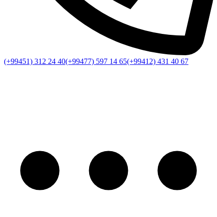
(+99451) 312 24 40
(+99477) 597 14 65
(+99412) 431 40 67