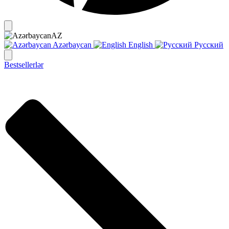
AZ
Azərbaycan
English
Русский
Bestsellerlər