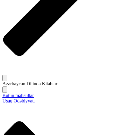
Azərbaycan Dilində Kitablar
Bütün məhsullar
Uşaq Ədəbiyyatı