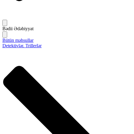
Bədii Ədəbiyyat
Bütün məhsullar
Detektivlər. Trillerlər