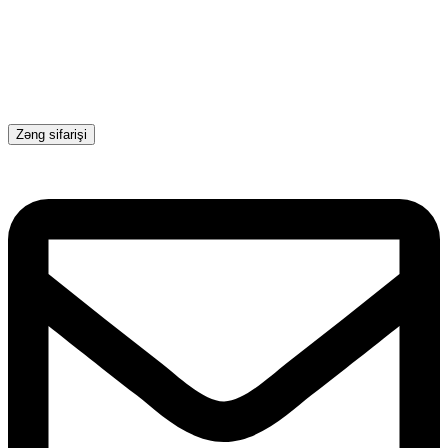
Zəng sifarişi