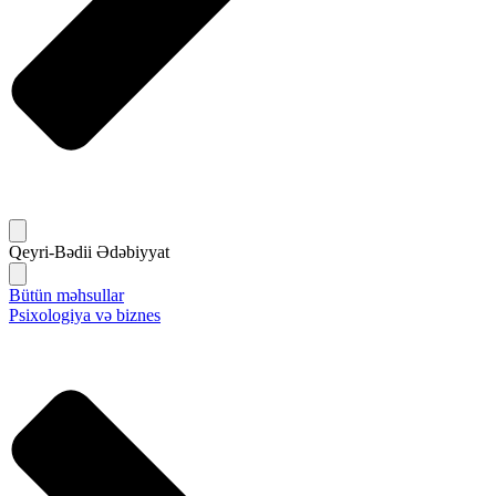
Qeyri-Bədii Ədəbiyyat
Bütün məhsullar
Psixologiya və biznes