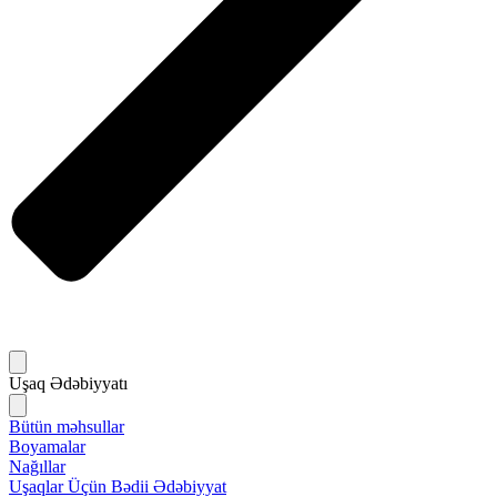
Uşaq Ədəbiyyatı
Bütün məhsullar
Boyamalar
Nağıllar
Uşaqlar Üçün Bədii Ədəbiyyat