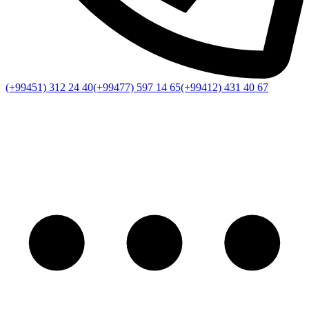
(+99451) 312 24 40
(+99477) 597 14 65
(+99412) 431 40 67