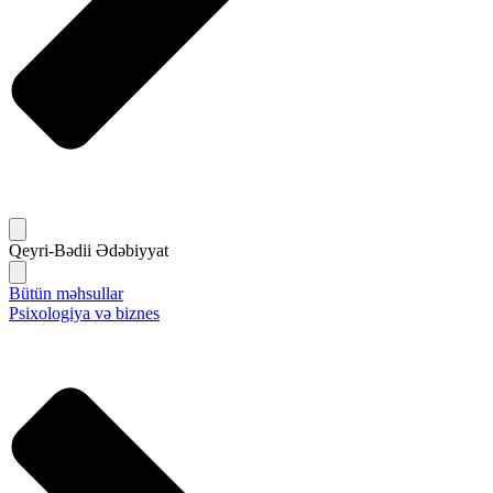
Qeyri-Bədii Ədəbiyyat
Bütün məhsullar
Psixologiya və biznes