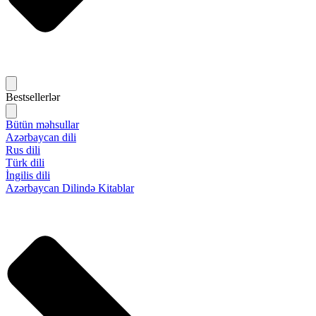
Bestsellerlər
Bütün məhsullar
Azərbaycan dili
Rus dili
Türk dili
İngilis dili
Azərbaycan Dilində Kitablar