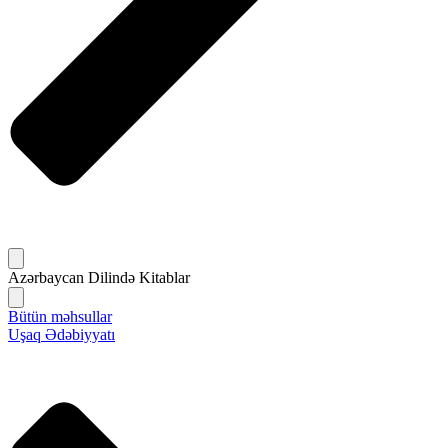
Azərbaycan Dilində Kitablar
Bütün məhsullar
Uşaq Ədəbiyyatı