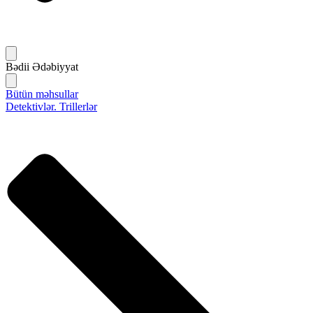
Bədii Ədəbiyyat
Bütün məhsullar
Detektivlər. Trillerlər