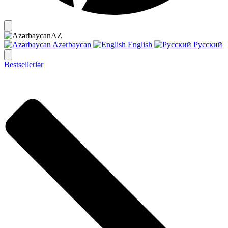
AZ
Azərbaycan
English
Русский
Bestsellerlər