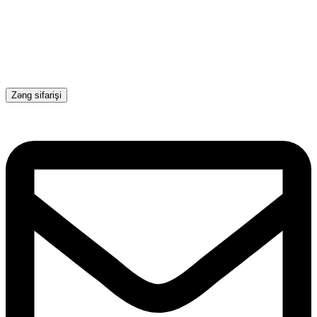
Zəng sifarişi