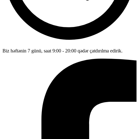
Biz həftənin 7 günü, saat 9:00 - 20:00 qədər çatdırılma edirik.