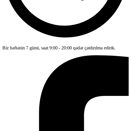
Biz həftənin 7 günü, saat 9:00 - 20:00 qədər çatdırılma edirik.