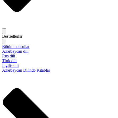
Bestsellerlər
Bütün məhsullar
Azərbaycan dili
Rus dili
Türk dili
İngilis dili
Azərbaycan Dilində Kitablar