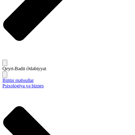
Qeyri-Bədii Ədəbiyyat
Bütün məhsullar
Psixologiya və biznes