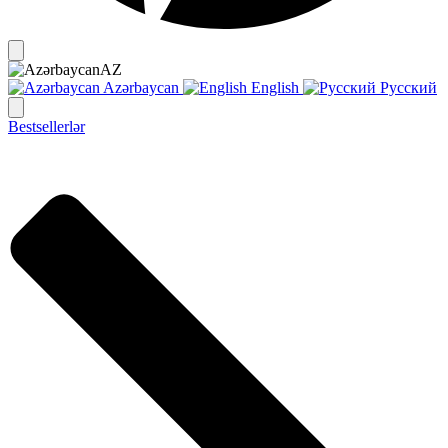
AZ
Azərbaycan
English
Русский
Bestsellerlər