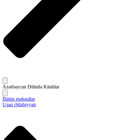
Azərbaycan Dilində Kitablar
Bütün məhsullar
Uşaq Ədəbiyyatı