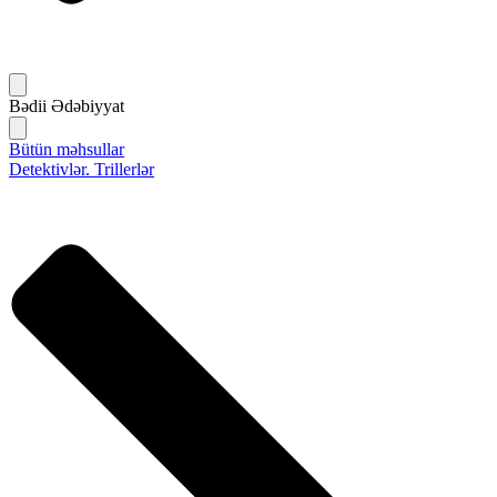
Bədii Ədəbiyyat
Bütün məhsullar
Detektivlər. Trillerlər