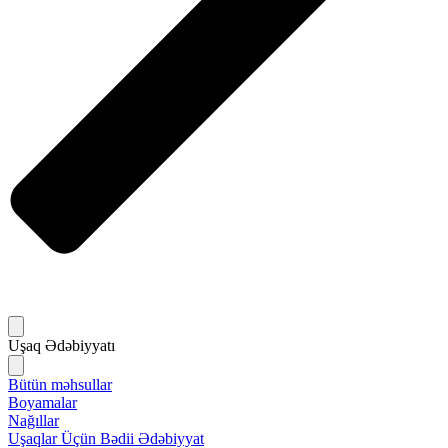
Uşaq Ədəbiyyatı
Bütün məhsullar
Boyamalar
Nağıllar
Uşaqlar Üçün Bədii Ədəbiyyat