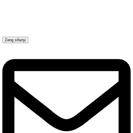
Zəng sifarişi